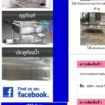
โต๊ะรับประทานอาหาร
ตัวยู
โต๊ะสแตนเล
ความคิดเห็นที่ 1
รบกวนสอบถามค่ะ โ
ชื่อ :
สุทิตา ทอง
ความคิดเห็นที่ 2