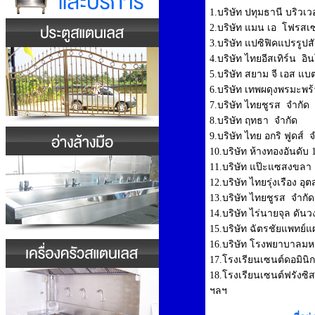
1.บริษัท ปทุมธานี บริวเวอ
2.บริษัท แมน เอ โฟรสเซ
3.บริษัท แปซิฟิคแปรรูปสั
4.บริษัท ไทยอีสเทิร์น อิ
5.บริษัท สยาม จี เอส แบต
6.บริษัท เทพผดุงพรมะพร
7.บริษัท ไทยชูรส จำกัด
8.บริษัท ฤทธา จำกัด
9.บริษัท ไทย อกริ ฟูดส์
10.บริษัท ห้างทองอันดับ 
11.บริษัท แป๊ะแซสงขลา
12.บริษัท ไทยรุ่งเรือง 
13.บริษัท ไทยชูรส จำกัด
14.บริษัท ไร่นายจุล ดันว
15.บริษัท ฉัตรชัยแพทย
16.บริษัท โรงพยาบาลมห
17.โรงเรียนเซนต์ดอมินิก
18.โรงเรียนเซนต์ฟรังซิสเ
ฯลฯ